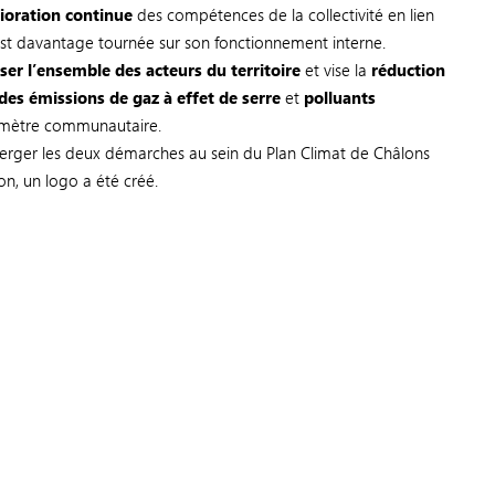
ioration continue
des compétences de la collectivité en lien
 est davantage tournée sur son fonctionnement interne.
ser l’ensemble des acteurs du territoire
et vise la
réduction
es émissions de gaz à effet de serre
et
polluants
rimètre communautaire.
nverger les deux démarches au sein du Plan Climat de Châlons
on, un logo a été créé.