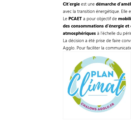
Cit’ergie
est une
démarche d’amél
avec la transition énergétique. Elle
Le
PCAET
a pour objectif de
mobili
des consommations d’énergie et d
atmosphériques
à l’échelle du pé
La décision a été prise de faire co
Agglo. Pour faciliter la communicati