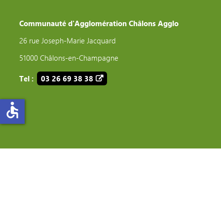
Communauté d'Agglomération Châlons Agglo
26 rue Joseph-Marie Jacquard
51000 Châlons-en-Champagne
Tel :
03 26 69 38 38
accessible