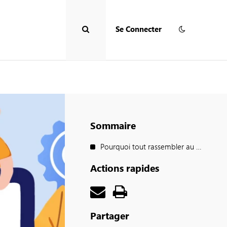
Se Connecter
Accès
RAPIDE
Sommaire
Pourquoi tout rassembler au sein du Plan Climat ?
Actions rapides
Partager