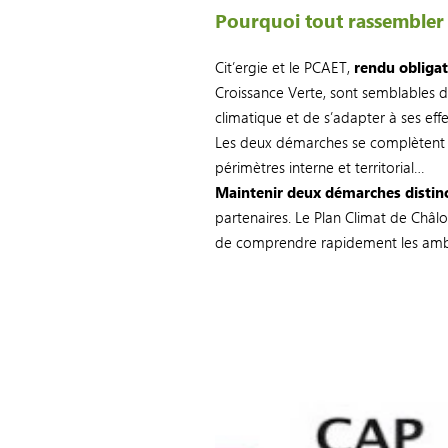
Pourquoi tout rassembler 
Cit’ergie et le PCAET,
rendu obligat
Croissance Verte, sont semblables dan
climatique et de s’adapter à ses effe
Les deux démarches se complètent : 
périmètres interne et territorial…
Maintenir deux démarches distin
partenaires. Le Plan Climat de Châl
de comprendre rapidement les ambi