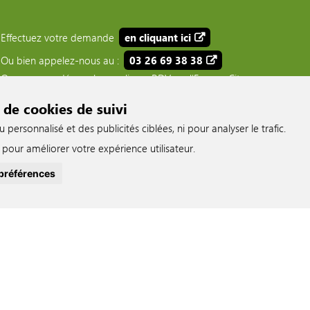
Effectuez votre demande
en cliquant ici
Ou bien appelez-nous au :
03 26 69 38 38
Ou pour vos démarches en ligne, RDV sur l'Espace Citoyen :
 de cookies de suivi
ersonnalisé et des publicités ciblées, ni pour analyser le trafic.
pour améliorer votre expérience utilisateur.
préférences