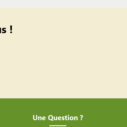
s !
Une Question ?