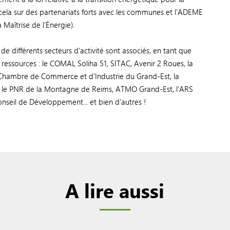
r cela sur des partenariats forts avec les communes et l’ADEME
Maîtrise de l’Énergie).
 de différents secteurs d'activité sont associés, en tant que
essources : le COMAL Soliha 51, SITAC, Avenir 2 Roues, la
Chambre de Commerce et d'Industrie du Grand-Est, la
, le PNR de la Montagne de Reims, ATMO Grand-Est, l'ARS
nseil de Développement... et bien d'autres !
A lire aussi