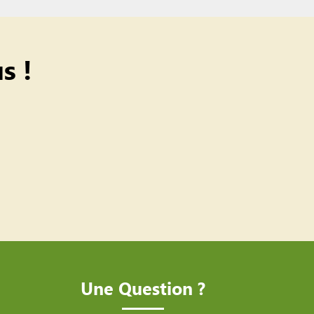
s !
Une Question ?