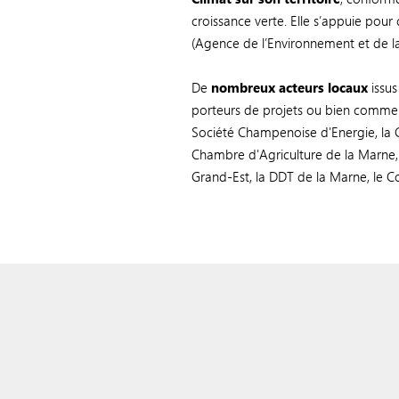
croissance verte. Elle s’appuie pou
(Agence de l’Environnement et de la 
De
nombreux acteurs locaux
issus
porteurs de projets ou bien comme r
Société Champenoise d'Energie, la 
Chambre d'Agriculture de la Marne
Grand-Est, la DDT de la Marne, le Co