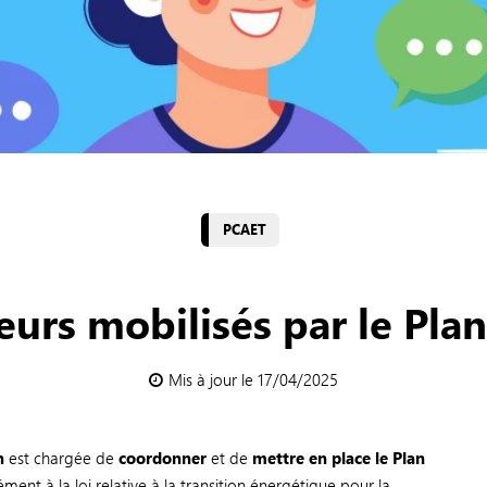
PCAET
eurs mobilisés par le Pla
Mis à jour le 17/04/2025
n
est chargée de
coordonner
et de
mettre en place le Plan
ment à la loi relative à la transition énergétique pour la