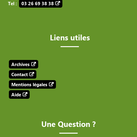
Tel :
03 26 69 38 38
Liens utiles
Archives
Contact
Mentions légales
Aide
Une Question ?